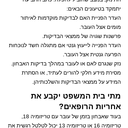
יתמקד בטיעונים הבאים:
העדר הפניית האם לבדיקות מוקדמות לאיתור
מומים אצל העובר.
פרשנות שגויה של ממצאי הבדיקות.
העדר הפנייה לייעוץ גנטי אם מתגלה חשד לנוכחות
הפרעה גנטית אצל העובר.
נזק שנגרם לאם או לעובר במהלך בדיקות האבחון.
מסירת מידע חלקי להורים לעתיד, או הסתרת
המידע על ממצאי הבדיקות והשלכותיהן.
מתי בית המשפט יקבע את
אחריות הרופאים?
בעוד שאבחון בזמן של עובר עם טריזומיה 18,
טריזומיה 16 או טריזומיה 13 יכול לטלטל רגשית את