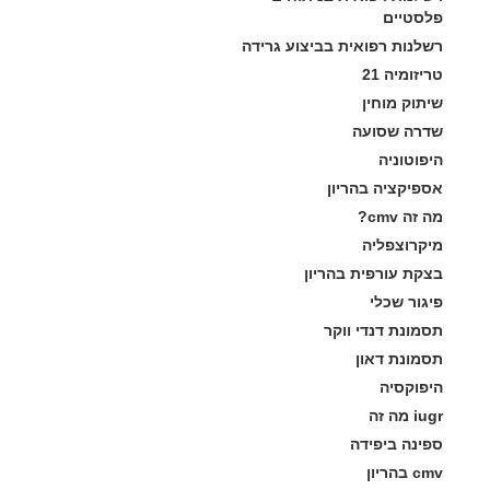
פלסטיים
רשלנות רפואית בביצוע גרידה
טריזומיה 21
שיתוק מוחין
שדרה שסועה
היפוטוניה
אספיקציה בהריון
מה זה cmv?
מיקרוצפליה
בצקת עורפית בהריון
פיגור שכלי
תסמונת דנדי ווקר
תסמונת דאון
היפוקסיה
iugr מה זה
ספינה ביפידה
cmv בהריון