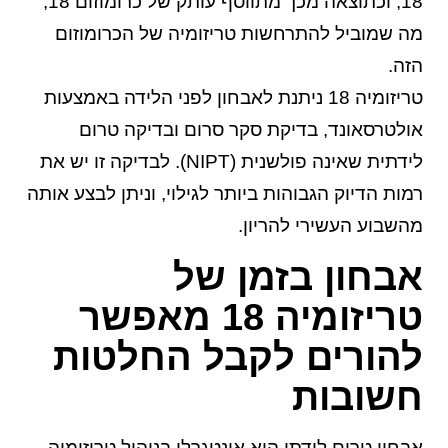
18, וכתוצאה מכך מתווסף עותק של כרומוזום 18,
מה שמוביל להתרחשות טריזומיה של הכרומוזום
הזה.
טריזומיה 18 ניתנת לאבחון לפני הלידה באמצעות
אולטרסאונד, בדיקת סקר סרום ובדיקה טרום
לידתית שאינה פולשנית (NIPT). לבדיקה זו יש את
רמות הדיוק הגבוהות ביותר לגילוי, וניתן לבצע אותה
מהשבוע העשירי להריון.
אבחון בזמן של
טריזומיה 18 מאפשר
להורים לקבל החלטות
חשובות
אבחון טרום לידתי הוא אינטגרלי בניהול טריזומיה