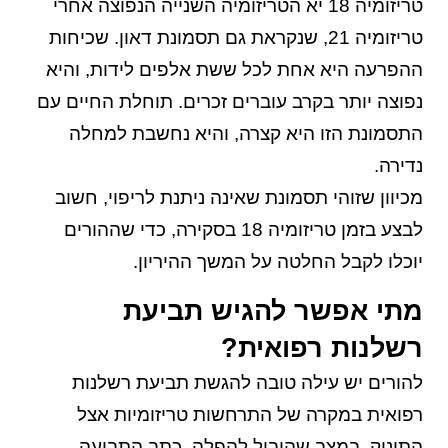
טריזומיה 18 יא הטריזומיה השנייה הנפוצה אחרי
טריזומיה 21, שנקראת גם תסמונת דאון. שכיחות
ההפרעה היא אחת לכל ששת אלפים לידות, והיא
נפוצה יותר בקרב עוברים זכרים. תוחלת החיים עם
התסמונת הזו היא קצרה, והיא נחשבת למחלה
נדירה.
מכיוון שזוהי תסמונת שאינה ניתנת לריפוי, חשוב
לבצע בזמן טריזומיה 18 בסקירה, כדי שההורים
יוכלו לקבל החלטה על המשך ההיריון.
מתי אפשר להגיש תביעת
רשלנות רפואית?
להורים יש עילה טובה להגשת תביעת רשלנות
רפואית במקרה של התרחשות טריזומיות אצל
התינוק, במצב שהוביל להפלה. כתב התביעה